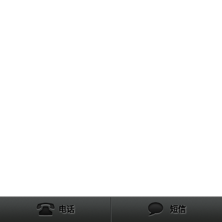
电话
短信